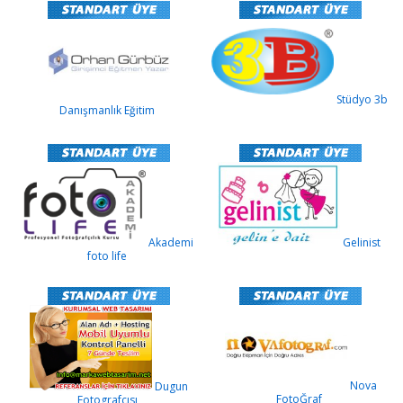
Stüdyo 3b
Danışmanlık Eğitim
Akademi
Gelinist
foto life
Nova
Dugun
FotoĞraf
Fotografcısı