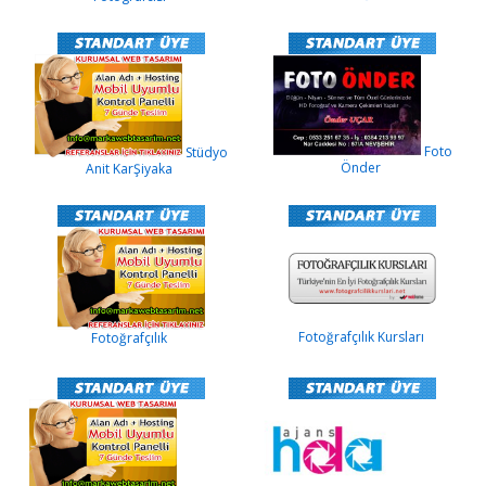
Foto
Stüdyo
Önder
Anit KarŞiyaka
Fotoğrafçılık Kursları
Fotoğrafçılık