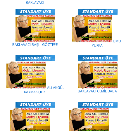
BAKLAVACI
UMUT
BAKLAVACI BAŞI - GÖZTEPE
YUFKA
ALİ AKGÜL
BAKLAVACI CEMİL BABA
KAYMAKÇILIK