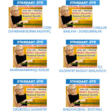
ÖZEN
CANLILAR
DİYARBAKIR BURMA KADAYIFÇ
BAKLAVA - DONDURMALAR
ÖZ
KAHRAMANMARAŞLI EDELER
GAZİANTEP BAĞDAT BAKLAVACIS
ÇİRÇİROĞLU GAZİANTEP
BAKLAVACIBAŞI - BOSTANLI