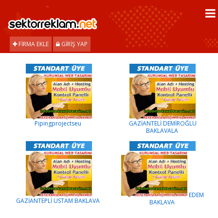
FIRMA EKLE
GIRIŞ YAP
Pipingprojectseu
GAZİANTELİ DEMİROĞLU
BAKLAVALA
EDEM
GAZİANTEPLİ USTAM BAKLAVA
BAKLAVA