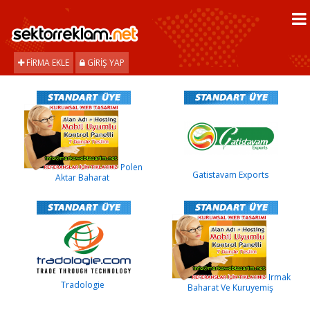
FIRMA EKLE
GIRIŞ YAP
Polen
Gatistavam Exports
Aktar Baharat
Irmak
Tradologie
Baharat Ve Kuruyemiş