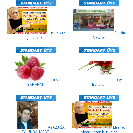
Seçkin
Dst Power
Natural
Jenerator
DEMİR
Ege
BAHARAT
Baharat
AYAZAĞA
Medosa
EYLÜL BAHARAT
Aktar Organik ürünler