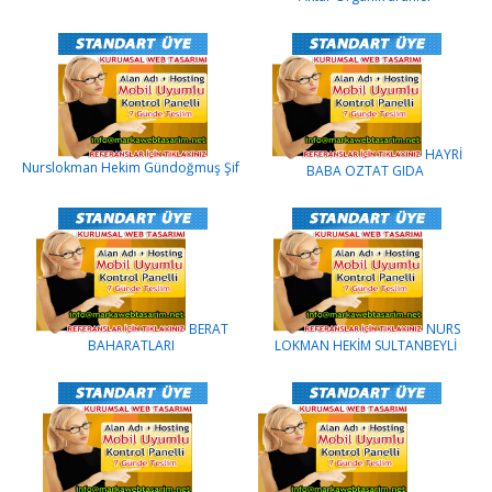
HAYRİ
Nurslokman Hekim Gündoğmuş Şif
BABA OZTAT GIDA
BERAT
NURS
BAHARATLARI
LOKMAN HEKİM SULTANBEYLİ