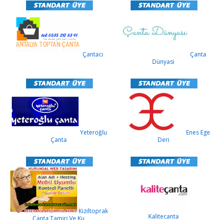
Çantacı
Çanta
Dünyasi
Yeteroğlu
Enes Ege
Çanta
Deri
Kiziltoprak
Kalitecanta
Çanta Tamiri Ve Ku