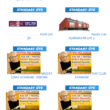
Kctrk Ltd.
Nazım Can
Şti.
Ayakkabıcılık Ltd. ş
NEVZAT
DAF CLUB
ONAY AYAKKABI - DERİ MA
AYAKKABI